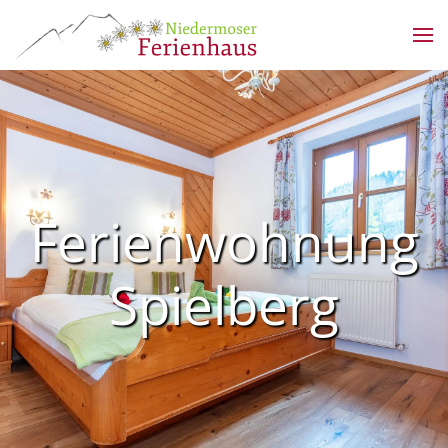
Zum Hauptinhalt springen
Ferienwohnung
Spielberg